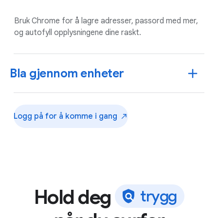
Bruk Chrome for å lagre adresser, passord med mer,
og autofyll opplysningene dine raskt.
Bla gjennom enheter
Logg på for å komme i
gang
Hold deg
t
r
y
g
g