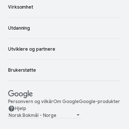
Virksomhet
Utdanning
Utviklere og partnere
Brukerstøtte
Personvern og vilkår
Om Google
Google-produkter
Hjelp