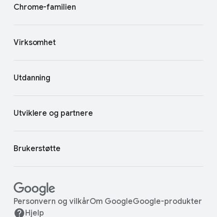
Chrome-familien
Virksomhet
Utdanning
Utviklere og partnere
Brukerstøtte
Personvern og vilkår
Om Google
Google-produkter
Hjelp