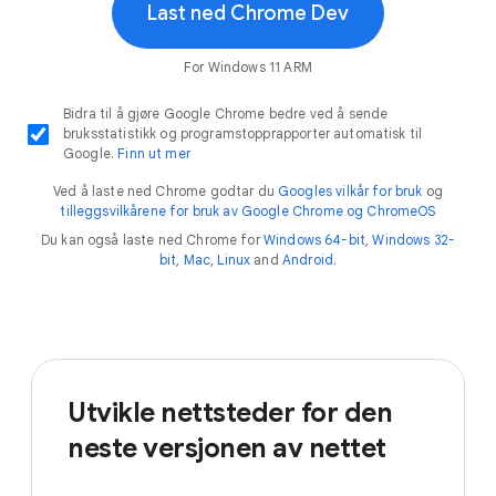
Last ned Chrome Dev
For Windows 11 ARM
Bidra til å gjøre Google Chrome bedre ved å sende
bruksstatistikk og programstopprapporter automatisk til
Google.
Finn ut mer
Ved å laste ned Chrome godtar du
Googles vilkår for bruk
og
tilleggsvilkårene for bruk av Google Chrome og ChromeOS
Du kan også laste ned Chrome for
Windows 64-bit
,
Windows 32-
bit
,
Mac
,
Linux
and
Android
.
Utvikle nettsteder for den
neste versjonen av nettet