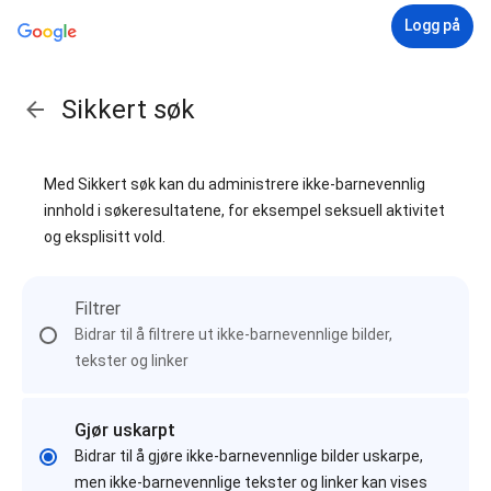
Logg på
Sikkert søk
Med Sikkert søk kan du administrere ikke-barnevennlig
innhold i søkeresultatene, for eksempel seksuell aktivitet
og eksplisitt vold.
Filtrer
Bidrar til å filtrere ut ikke-barnevennlige bilder,
tekster og linker
Gjør uskarpt
Bidrar til å gjøre ikke-barnevennlige bilder uskarpe,
men ikke-barnevennlige tekster og linker kan vises