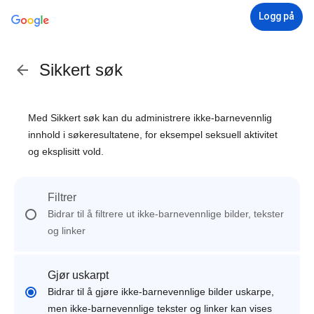
Logg på
Sikkert søk
Med Sikkert søk kan du administrere ikke-barnevennlig
innhold i søkeresultatene, for eksempel seksuell aktivitet
og eksplisitt vold.
Filtrer
Bidrar til å filtrere ut ikke-barnevennlige bilder, tekster
og linker
Gjør uskarpt
Bidrar til å gjøre ikke-barnevennlige bilder uskarpe,
men ikke-barnevennlige tekster og linker kan vises