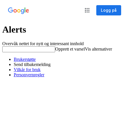
Logg på
Alerts
Overvåk nettet for nytt og interessant innhold
Opprett et varsel
Vis alternativer
Brukerstøtte
Send tilbakemelding
Vilkår for bruk
Personvernregler